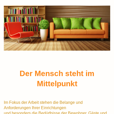
Der Mensch steht im
Mittelpunkt
Im Fokus der Arbeit stehen die Belange und
Anforderungen Ihrer Einrichtungen
und besonders die Bedürfnisse der Bewohner, Gäste und