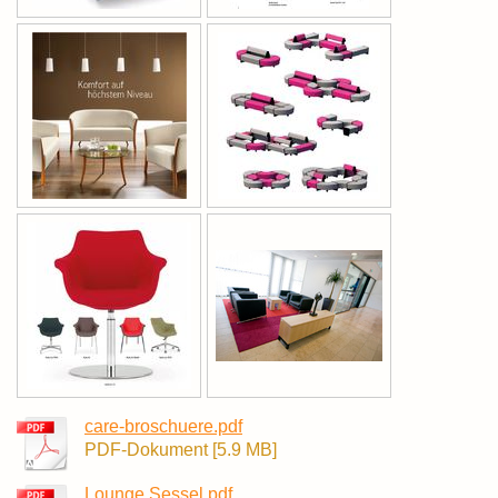
care-broschuere.pdf
PDF-Dokument [5.9 MB]
Lounge Sessel.pdf