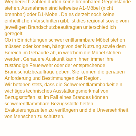
Wegbereich zählen dürfen keine brennbaren Gegenstände
stehen. Ausnahmen sind teilweise A1-Möbel (nicht
brennbar) oder B1-Möbel. Da es derzeit noch keine
einheitlichen Vorschriften gibt, ist dies regional sowie vom
jeweiligen Brandschutzbeauftragten unterschiedlich
geregelt.
Ob in Einrichtungen schwer entflammbare Möbel stehen
müssen oder können, hängt von der Nutzung sowie dem
Bereich im Gebäude ab, in welchem die Möbel stehen
werden. Genauere Auskunft kann Ihnen immer Ihre
zuständige Feuerwehr oder der entsprechende
Brandschutzbeauftrage geben. Sie kennen die genauen
Anforderung und Bestimmungen der Region.
Wir betonen stets, dass die Schwerentflammbarkeit ein
wichtiges technisches Ausstattungsmerkmal von
Bezugsstoffen ist. Im Fall eines Brandes können
schwerentflammbare Bezugsstoffe helfen,
Evakuierungszeiten zu verlängern und die Unversehrtheit
von Menschen zu schützen.