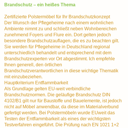
Brandschutz – ein heißes Thema
Zertifizierte Polstermöbel für Ihr Brandschutzkonzept
Der Wunsch der Pflegeheime nach einem wohnlichen
Ambiente nimmt zu und schließt neben Wohnbereichen
zunehmend Foyers und Flure ein. Dort gelten jedoch
besondere Brandschutzauflagen, die es zu beachten gilt.
Sie werden für Pflegeheime in Deutschland regional
unterschiedlich behandelt und entsprechend mit dem
Brandschutzexperten vor Ort abgestimmt. Ich empfehle
Ihnen generell, den örtlichen
Brandschutzverantwortlichen in diese wichtige Thematik
mit einzubeziehen.
Hauptkriterium Entflammbarkeit
Als Grundlage gelten EU-weit verbindliche
Brandschutznormen. Die geläufige Brandschutz DIN
4102/B1 gilt nur für Baustoffe und Bauelemente, ist jedoch
nicht auf Möbel anwendbar, da diese im Materialverbund
gefertigt werden. Bei Polstermöbeln wurde EU­weit das
Testen der Entflammbarkeit als eines der wichtigsten
Testverfahren eingeführt. Die Prüfung nach EN 1021 1+2