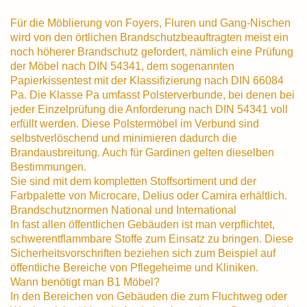
Für die Möblierung von Foyers, Fluren und Gang-Nischen
wird von den örtlichen Brandschutzbeauftragten meist ein
noch höherer Brandschutz gefordert, nämlich eine Prüfung
der Möbel nach DIN 54341, dem sogenannten
Papierkissentest mit der Klassifizierung nach DIN 66084
P­a. Die Klasse P­a umfasst Polsterverbunde, bei denen bei
jeder Einzelprüfung die Anforderung nach DIN 54341 voll
erfüllt werden. Diese Polstermöbel im Verbund sind
selbstverlöschend und minimieren dadurch die
Brandausbreitung. Auch für Gardinen gelten dieselben
Bestimmungen.
Sie sind mit dem kompletten Stoffsortiment und der
Farbpalette von Microcare, Delius oder Camira erhältlich.
Brandschutznormen National und International
In fast allen öffentlichen Gebäuden ist man verpflichtet,
schwerentflammbare Stoffe zum Einsatz zu bringen. Diese
Sicherheitsvorschriften beziehen sich zum Beispiel auf
öffentliche Bereiche von Pflegeheime und Kliniken.
Wann benötigt man B1 Möbel?
In den Bereichen von Gebäuden die zum Fluchtweg oder