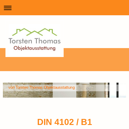
von Torsten Thomas Objektausstattung
DIN 4102 / B1