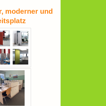
ver, moderner und
itsplatz